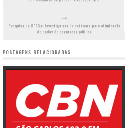
Pesquisa da UFSCar investiga uso de software para otimização
de dados de segurança pública
POSTAGENS RELACIONADAS