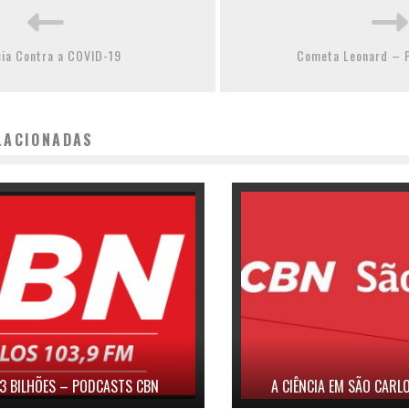
cia Contra a COVID-19
Cometa Leonard – 
LACIONADAS
 3 BILHÕES – PODCASTS CBN
A CIÊNCIA EM SÃO CAR