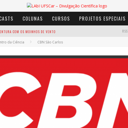
CASTS
COLUNAS
CURSOS
PROJETOS ESPECIAIS
RSS
AVENTURA COM OS MOINHOS DE VENTO
tro da Ciência
CBN São Carlos