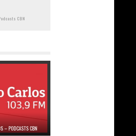
Podcasts CBN
LOS – PODCASTS CBN