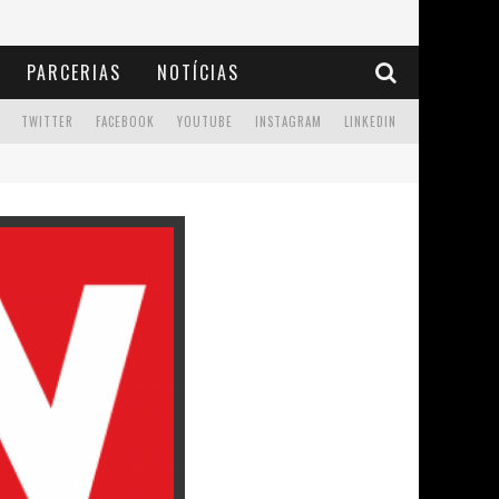
PARCERIAS
NOTÍCIAS
TWITTER
FACEBOOK
YOUTUBE
INSTAGRAM
LINKEDIN