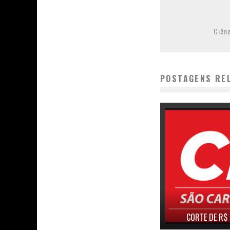
Ciên
POSTAGENS RE
CORTE DE R$