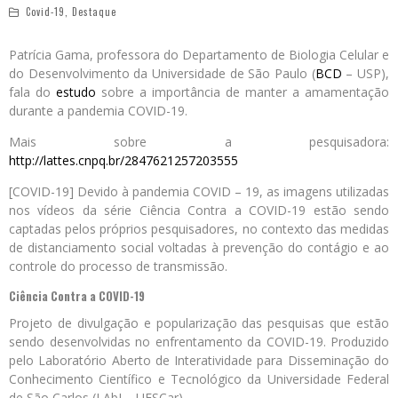
Covid-19
,
Destaque
Patrícia Gama, professora do Departamento de Biologia Celular e
do Desenvolvimento da Universidade de São Paulo (
BCD
– USP),
fala do
estudo
sobre a importância de manter a amamentação
durante a pandemia COVID-19.
Mais sobre a pesquisadora:
http://lattes.cnpq.br/2847621257203555
[COVID-19] Devido à pandemia COVID – 19, as imagens utilizadas
nos vídeos da série Ciência Contra a COVID-19 estão sendo
captadas pelos próprios pesquisadores, no contexto das medidas
de distanciamento social voltadas à prevenção do contágio e ao
controle do processo de transmissão.
Ciência Contra a COVID-19
Projeto de divulgação e popularização das pesquisas que estão
sendo desenvolvidas no enfrentamento da COVID-19. Produzido
pelo Laboratório Aberto de Interatividade para Disseminação do
Conhecimento Científico e Tecnológico da Universidade Federal
de São Carlos (LAbI – UFSCar).