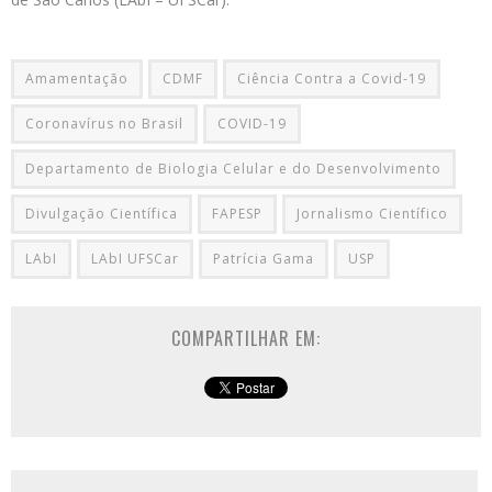
Amamentação
CDMF
Ciência Contra a Covid-19
Coronavírus no Brasil
COVID-19
Departamento de Biologia Celular e do Desenvolvimento
Divulgação Científica
FAPESP
Jornalismo Científico
LAbI
LAbI UFSCar
Patrícia Gama
USP
COMPARTILHAR EM: