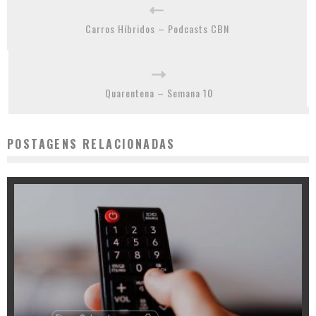
Carros Híbridos – Podcasts CBN
Quarentena – Semana 10
POSTAGENS RELACIONADAS