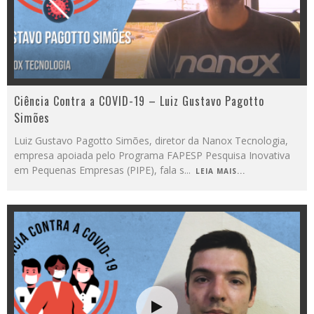
Ciência Contra a COVID-19 – Luiz Gustavo Pagotto
Simões
Luiz Gustavo Pagotto Simões, diretor da Nanox Tecnologia,
empresa apoiada pelo Programa FAPESP Pesquisa Inovativa
em Pequenas Empresas (PIPE), fala s
...
LEIA MAIS...