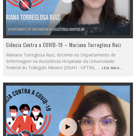
Ciência Contra a COVID-19 – Mariana Torreglosa Ruiz
Mariana Torreglosa Ruiz, docente no Departamento de
Enfermagem na Assistência Hospitalar da Universidade
Federal do Triângulo Mineiro (DEAH - UFTM),
...
LEIA MAIS...