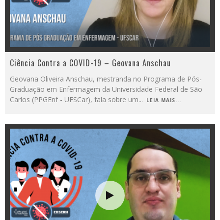
Ciência Contra a COVID-19 – Geovana Anschau
Geovana Oliveira Anschau, mestranda no Programa de Pós-
Graduação em Enfermagem da Universidade Federal de São
Carlos (PPGEnf - UFSCar), fala sobre um
...
LEIA MAIS...