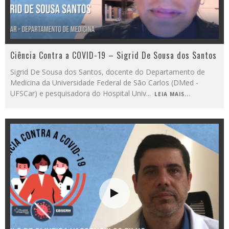
Ciência Contra a COVID-19 – Sigrid De Sousa dos Santos
Sigrid De Sousa dos Santos, docente do Departamento de
Medicina da Universidade Federal de São Carlos (DMed -
UFSCar) e pesquisadora do Hospital Univ
...
LEIA MAIS...