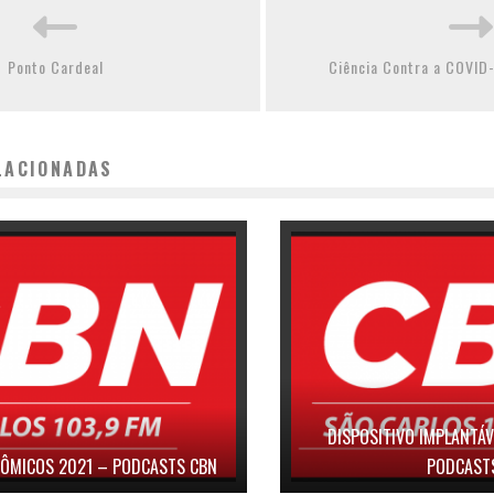
Ponto Cardeal
Ciência Contra a COVID-
LACIONADAS
DISPOSITIVO IMPLANTÁV
ÔMICOS 2021 – PODCASTS CBN
PODCAST