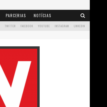
PARCERIAS
NOTÍCIAS
TWITTER
FACEBOOK
YOUTUBE
INSTAGRAM
LINKEDIN