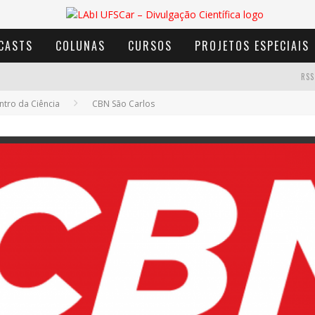
CASTS
COLUNAS
CURSOS
PROJETOS ESPECIAIS
RSS
tro da Ciência
CBN São Carlos
AVENTURA COM OS MOINHOS DE VENTO