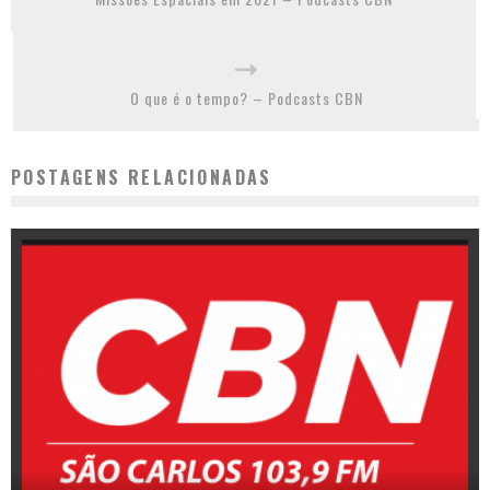
O que é o tempo? – Podcasts CBN
POSTAGENS RELACIONADAS