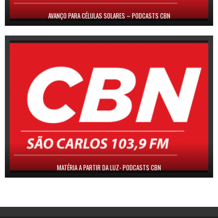
AVANÇO PARA CÉLULAS SOLARES – PODCASTS CBN
MATÉRIA A PARTIR DA LUZ- PODCASTS CBN