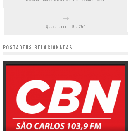
Quarentena – Dia 254
POSTAGENS RELACIONADAS