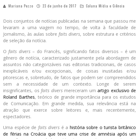
Mariana Pezzo
23 de junho de 2017
Coluna Mídia e Ciência
Dois conjuntos de notícias publicadas na semana que passou me
levaram a uma viagem no tempo, de volta à faculdade de
Jornalismo, às aulas sobre
faits divers
, sobre estrutura e critérios
de seleção da notícia.
O
faits divers
– do Francês, significando fatos diversos – é um
gênero de notícia, caracterizado justamente pela abordagem de
assuntos não categorizáveis nas editorias tradicionais, de casos
inexplicáveis e/ou excepcionais, de coisas inusitadas e/ou
pitorescas e, sobretudo, de fatos que podem ser compreendidos
sem a necessidade de um contexto. Longe de serem
insignificantes, os
faits divers
mereceram um
artigo exclusivo de
Roland Barthes
, teórico de grande importância para os estudos
de Comunicação. Em grande medida, sua relevância está na
atração que exerce sobre leitores e, mais recentemente,
espectadores.
Uma espécie de
faits divers
é a
história sobre o turista britânico
de férias na Croácia que teve uma crise de amnésia após um