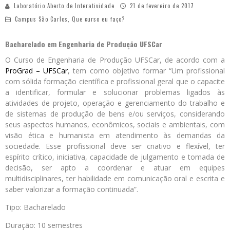
Laboratório Aberto de Interatividade
21 de fevereiro de 2017
Campus São Carlos
,
Que curso eu faço?
Bacharelado em Engenharia de Produção UFSCar
O Curso de Engenharia de Produção UFSCar, de acordo com a
ProGrad – UFSCar
, tem como objetivo formar “Um profissional
com sólida formação científica e profissional geral que o capacite
a identificar, formular e solucionar problemas ligados às
atividades de projeto, operação e gerenciamento do trabalho e
de sistemas de produção de bens e/ou serviços, considerando
seus aspectos humanos, econômicos, sociais e ambientais, com
visão ética e humanista em atendimento às demandas da
sociedade. Esse profissional deve ser criativo e flexível, ter
espírito crítico, iniciativa, capacidade de julgamento e tomada de
decisão, ser apto a coordenar e atuar em equipes
multidisciplinares, ter habilidade em comunicação oral e escrita e
saber valorizar a formação continuada”.
Tipo: Bacharelado
Duração: 10 semestres