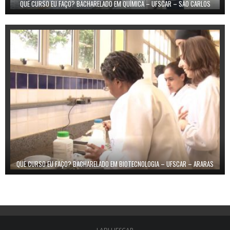
QUE CURSO EU FAÇO? BACHARELADO EM QUÍMICA – UFSCAR – SÃO CARLOS
QUE CURSO EU FAÇO? BACHARELADO EM BIOTECNOLOGIA – UFSCAR – ARARAS