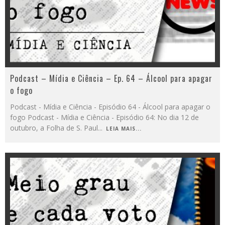
Podcast – Mídia e Ciência – Ep. 64 – Álcool para apagar
o fogo
Podcast - Mídia e Ciência - Episódio 64 - Álcool para apagar o
fogo Podcast - Mídia e Ciência - Episódio 64: No dia 12 de
outubro, a Folha de S. Paul
...
LEIA MAIS...