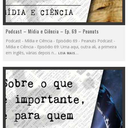
Podcast – Mídia e Ciência – Ep. 69 – Peanuts
Podcast - Mídia e Ciência - Episódio 69 - Peanuts Podcast -
Mídia e Ciência - Episódio 69: Uma aqui, outra ali, a primeira
em Inglês, várias depois n
...
LEIA MAIS...