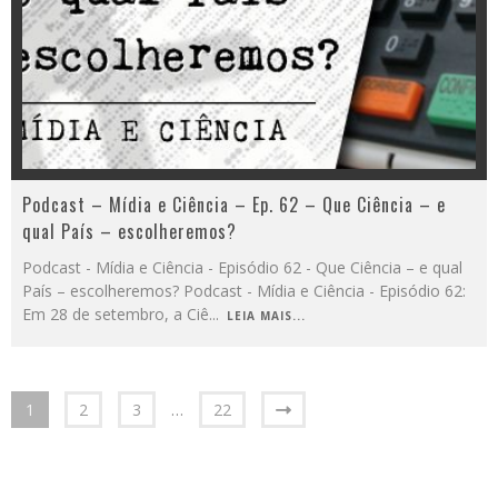
Podcast – Mídia e Ciência – Ep. 62 – Que Ciência – e
qual País – escolheremos?
Podcast - Mídia e Ciência - Episódio 62 - Que Ciência – e qual
País – escolheremos? Podcast - Mídia e Ciência - Episódio 62:
Em 28 de setembro, a Ciê
...
LEIA MAIS...
1
2
3
…
22