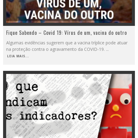
Fique Sabendo – Covid 19: Vírus de um, vacina do outro
Algumas evidências sugerem que a vacina tríplice pode atuar
na proteção contra o agravamento da COVID-19.
...
LEIA MAIS...