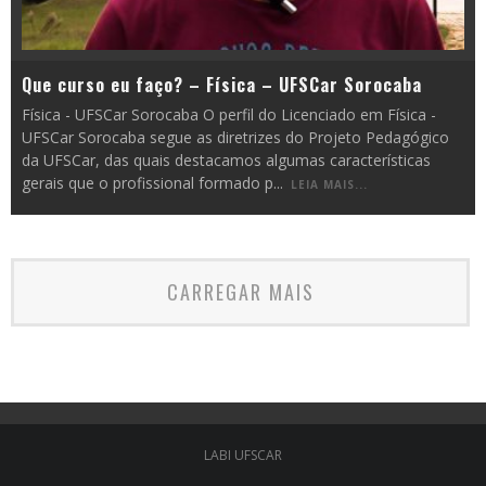
Que curso eu faço? – Física – UFSCar Sorocaba
Física - UFSCar Sorocaba O perfil do Licenciado em Física -
UFSCar Sorocaba segue as diretrizes do Projeto Pedagógico
da UFSCar, das quais destacamos algumas características
gerais que o profissional formado p
...
LEIA MAIS...
CARREGAR MAIS
LABI UFSCAR