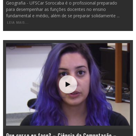
Geografia - UFSCar Sorocaba é o profissional preparado
para desempenhar as funções docentes no ensino
fundamental e médio, além de se preparar solidamente
...
LEIA MAIS...
Que curso eu faço? – Ciência da Computação –