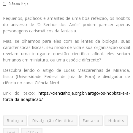
Ciência Hoje
Pequenos, pacíficos e amantes de uma boa refeição, os hobbits
do universo de ‘O Senhor dos Anéis’ podem parecer apenas
personagens carismáticos da fantasia.
Mas, se olharmos para eles com as lentes da biologia, suas
características físicas, seu modo de vida e sua organização social
revelam uma intrigante questão científica: afinal, eles seriam
humanos em miniatura, ou uma espécie diferente?
Descubra lendo o artigo de Lucas Mascarenhas de Miranda,
físico (Universidade Federal de Juiz de Fora) e divulgador de
ciência no canal Ciência Nerd.
Link do texto:
https://cienciahoje.org.br/artigo/os-hobbits-e-a-
forca-da-adaptacao/
Biologia
Divulgação Científica
Fantasia
Hobbits
LAbI
UFSCar