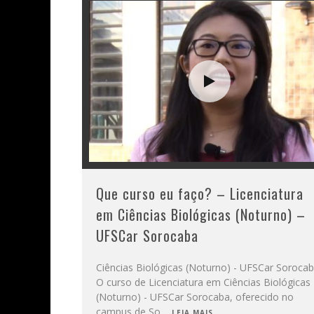
Que curso eu faço? – Licenciatura
em Ciências Biológicas (Noturno) –
UFSCar Sorocaba
Ciências Biológicas (Noturno) - UFSCar Soroca
O curso de Licenciatura em Ciências Biológicas
(Noturno) - UFSCar Sorocaba, oferecido no
campus de So
...
LEIA MAIS...