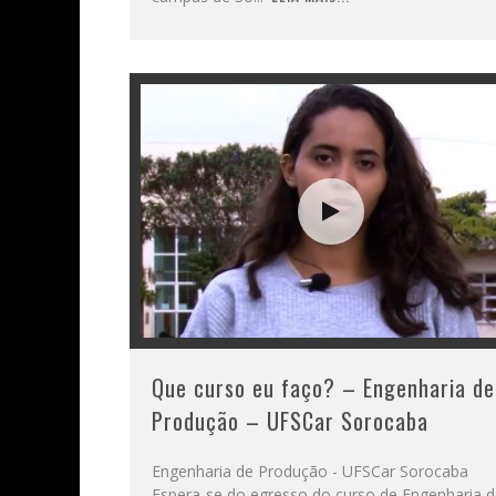
Que curso eu faço? – Engenharia de
Produção – UFSCar Sorocaba
Engenharia de Produção - UFSCar Sorocaba
Espera-se do egresso do curso de Engenharia 