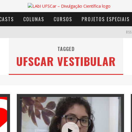
CASTS
COLUNAS
CURSOS
PROJETOS ESPECIAIS
RSS
TAGGED
UFSCAR VESTIBULAR
AVENTURA COM OS MOINHOS DE VENTO