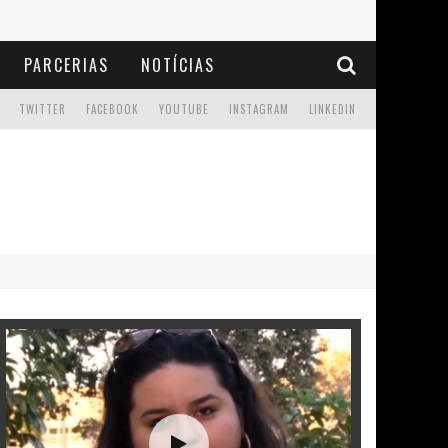
PARCERIAS
NOTÍCIAS
TWITTER
FACEBOOK
YOUTUBE
INSTAGRAM
LINKEDIN