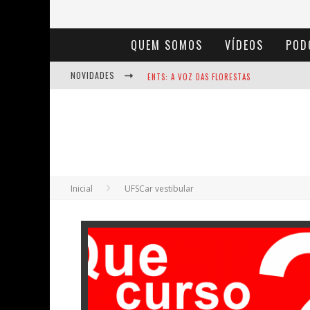
QUEM SOMOS
VÍDEOS
POD
NOVIDADES
ENTS: A VOZ DAS FLORESTAS
NOTÁVEIS: BERTHA LUTZ
BAÚ DE HISTÓRIAS - A JAMAIS IMAGINADA 
Inicial
UFSCar vestibular