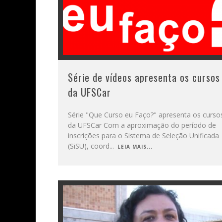
Série de vídeos apresenta os cursos
da UFSCar
Série "Que Curso eu Faço?" apresenta os curso
da UFSCar Com a aproximação do período de
inscrições para o Sistema de Seleção Unificada
(SiSU), coord
...
LEIA MAIS...