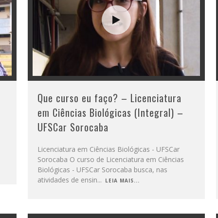
Que curso eu faço? – Licenciatura
em Ciências Biológicas (Integral) –
UFSCar Sorocaba
e
Licenciatura em Ciências Biológicas - UFSCar
Sorocaba O curso de Licenciatura em Ciências
Biológicas - UFSCar Sorocaba busca, nas
atividades de ensin
...
LEIA MAIS...