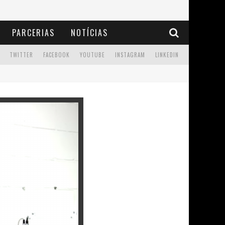
PARCERIAS
NOTÍCIAS
TWITTER
FACEBOOK
YOUTUBE
INSTAGRAM
LINKEDIN