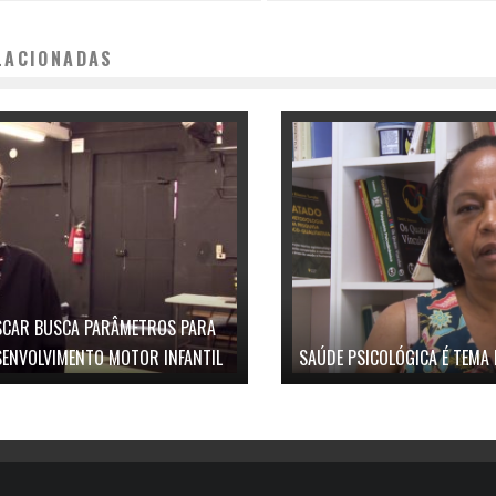
LACIONADAS
SCAR BUSCA PARÂMETROS PARA
SENVOLVIMENTO MOTOR INFANTIL
SAÚDE PSICOLÓGICA É TEMA