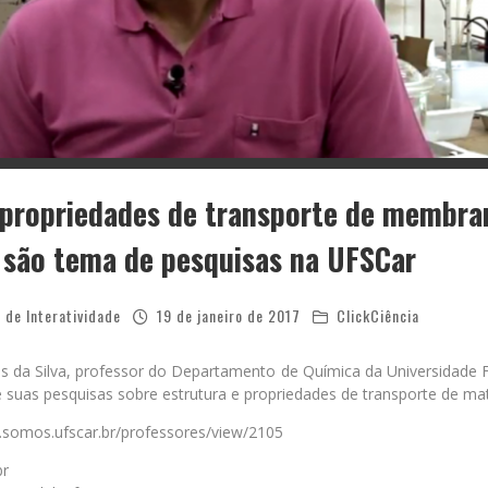
 propriedades de transporte de membra
 são tema de pesquisas na UFSCar
 de Interatividade
19 de janeiro de 2017
ClickCiência
s da Silva, professor do Departamento de Química da Universidade 
e suas pesquisas sobre estrutura e propriedades de transporte de mat
.somos.ufscar.br/professores/view/2105
br