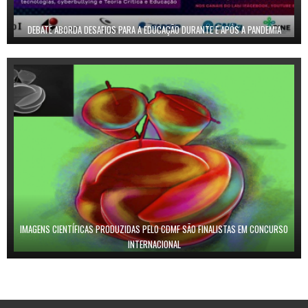
DEBATE ABORDA DESAFIOS PARA A EDUCAÇÃO DURANTE E APÓS A PANDEMIA
IMAGENS CIENTÍFICAS PRODUZIDAS PELO CDMF SÃO FINALISTAS EM CONCURSO
INTERNACIONAL