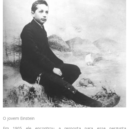
O jovem Einstein
Em 1905 ele encontrou a resposta para esse pergunta