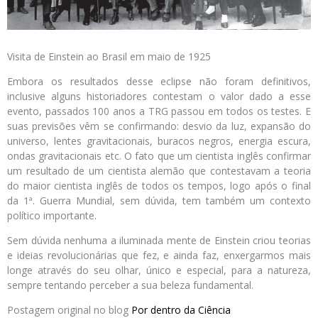
Visita de Einstein ao Brasil em maio de 1925
Embora os resultados desse eclipse não foram definitivos,
inclusive alguns historiadores contestam o valor dado a esse
evento, passados 100 anos a TRG passou em todos os testes. E
suas previsões vêm se confirmando: desvio da luz, expansão do
universo, lentes gravitacionais, buracos negros, energia escura,
ondas gravitacionais etc. O fato que um cientista inglês confirmar
um resultado de um cientista alemão que contestavam a teoria
do maior cientista inglês de todos os tempos, logo após o final
da 1ª. Guerra Mundial, sem dúvida, tem também um contexto
político importante.
Sem dúvida nenhuma a iluminada mente de Einstein criou teorias
e ideias revolucionárias que fez, e ainda faz, enxergarmos mais
longe através do seu olhar, único e especial, para a natureza,
sempre tentando perceber a sua beleza fundamental.
Postagem original no blog
Por dentro da Ciência