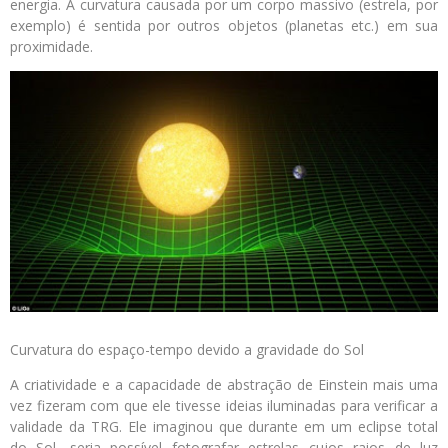
energia. A curvatura causada por um corpo massivo (estrela, por
exemplo) é sentida por outros objetos (planetas etc.) em sua
proximidade.
Curvatura do espaço-tempo devido a gravidade do Sol
A criatividade e a capacidade de abstração de Einstein mais uma
vez fizeram com que ele tivesse ideias iluminadas para verificar a
validade da TRG. Ele imaginou que durante em um eclipse total
do Sol, seria possível fotografar estrelas cujos raios de luz