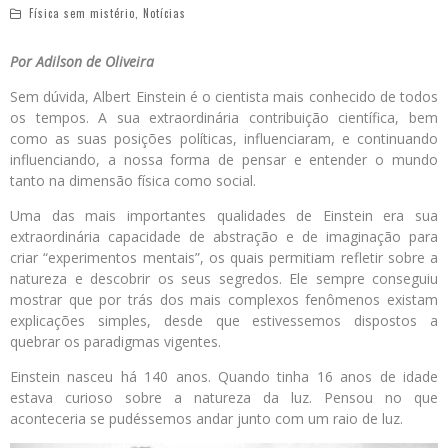
Física sem mistério
,
Notícias
Por Adilson de Oliveira
Sem dúvida, Albert Einstein é o cientista mais conhecido de todos
os tempos. A sua extraordinária contribuição científica, bem
como as suas posições políticas, influenciaram, e continuando
influenciando, a nossa forma de pensar e entender o mundo
tanto na dimensão física como social.
Uma das mais importantes qualidades de Einstein era sua
extraordinária capacidade de abstração e de imaginação para
criar “experimentos mentais”, os quais permitiam refletir sobre a
natureza e descobrir os seus segredos. Ele sempre conseguiu
mostrar que por trás dos mais complexos fenômenos existam
explicações simples, desde que estivessemos dispostos a
quebrar os paradigmas vigentes.
Einstein nasceu há 140 anos. Quando tinha 16 anos de idade
estava curioso sobre a natureza da luz. Pensou no que
aconteceria se pudéssemos andar junto com um raio de luz.