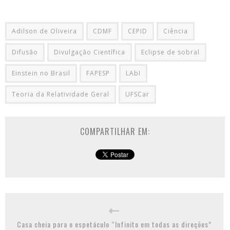
Adilson de Oliveira
CDMF
CEPID
Ciência
Difusão
Divulgação Científica
Eclipse de sobral
Einstein no Brasil
FAPESP
LAbI
Teoria da Relatividade Geral
UFSCar
COMPARTILHAR EM:
Casa cheia para o espetáculo “Infinito em todas as direções”