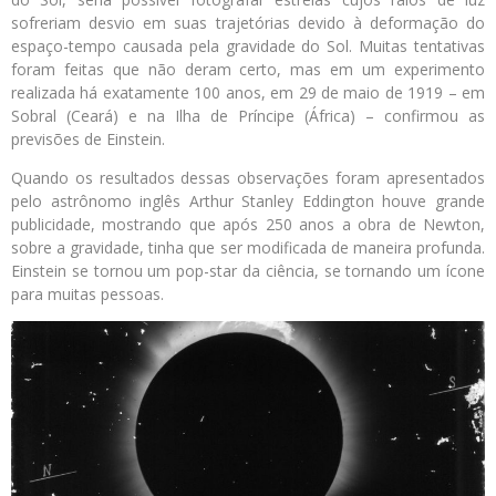
sofreriam desvio em suas trajetórias devido à deformação do
espaço-tempo causada pela gravidade do Sol. Muitas tentativas
foram feitas que não deram certo, mas em um experimento
realizada há exatamente 100 anos, em 29 de maio de 1919 – em
Sobral (Ceará) e na Ilha de Príncipe (África) – confirmou as
previsões de Einstein.
Quando os resultados dessas observações foram apresentados
pelo astrônomo inglês Arthur Stanley Eddington houve grande
publicidade, mostrando que após 250 anos a obra de Newton,
sobre a gravidade, tinha que ser modificada de maneira profunda.
Einstein se tornou um pop-star da ciência, se tornando um ícone
para muitas pessoas.