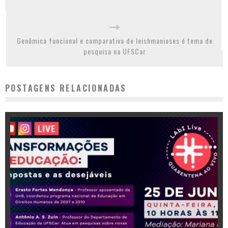
Genômica funcional e comparativa de leishmanioses é tema de
pesquisa na UFSCar
POSTAGENS RELACIONADAS