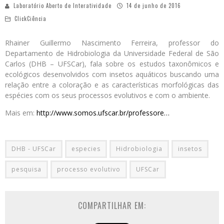
Laboratório Aberto de Interatividade
14 de junho de 2016
ClickCiência
Rhainer Guillermo Nascimento Ferreira, professor do
Departamento de Hidrobiologia da Universidade Federal de São
Carlos (DHB – UFSCar), fala sobre os estudos taxonômicos e
ecológicos desenvolvidos com insetos aquáticos buscando uma
relação entre a coloração e as características morfológicas das
espécies com os seus processos evolutivos e com o ambiente.
Mais em:
http://www.somos.ufscar.br/professore…
DHB - UFSCar
especies
Hidrobiologia
insetos
pesquisa
processo evolutivo
UFSCar
COMPARTILHAR EM: