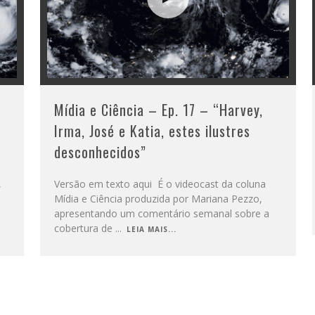
–
Mídia e Ciência – Ep. 17 – “Harvey,
Irma, José e Katia, estes ilustres
desconhecidos”
,
Versão em texto aqui É o videocast da coluna
Mídia e Ciência produzida por Mariana Pezzo,
apresentando um comentário semanal sobre a
cobertura de
...
LEIA MAIS...