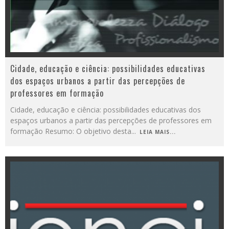
Cidade, educação e ciência: possibilidades educativas
dos espaços urbanos a partir das percepções de
professores em formação
Cidade, educação e ciência: possibilidades educativas dos
espaços urbanos a partir das percepções de professores em
formação Resumo: O objetivo desta
...
LEIA MAIS...