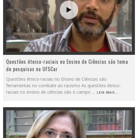
Questões étnico-raciais no Ensino de Ciências são tema
de pesquisas na UFSCar
Questões étnico-raciais no Ensino de Ciências são
ferramentas no combate ao racismo As questões étnico-
raciais no ensino de ciências são o campo
...
LEIA MAIS...