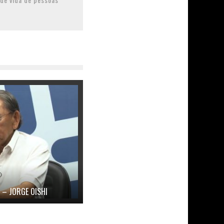
 – JORGE OISHI