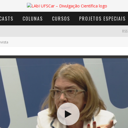
CASTS
COLUNAS
CURSOS
PROJETOS ESPECIAIS
RSS
AVENTURA COM OS MOINHOS DE VENTO
evista