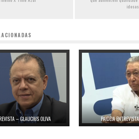
idosas
LACIONADAS
REVISTA – GLAUCIUS OLIVA
PAIDEIA ENTREVISTA