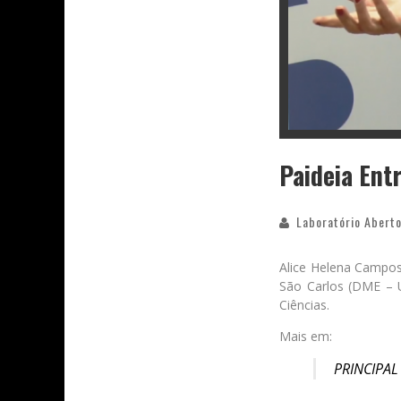
Paideia Entr
Laboratório Aberto
Alice Helena Campos
São Carlos (DME – U
Ciências.
Mais em:
PRINCIPAL