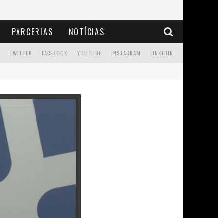
PARCERIAS
NOTÍCIAS
TWITTER
FACEBOOK
YOUTUBE
INSTAGRAM
LINKEDIN