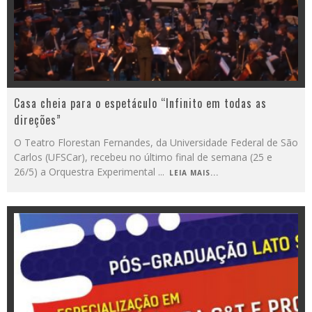
Casa cheia para o espetáculo “Infinito em todas as
direções”
O Teatro Florestan Fernandes, da Universidade Federal de São
Carlos (UFSCar), recebeu no último final de semana (25 e
26/5) a Orquestra Experimental
...
LEIA MAIS...