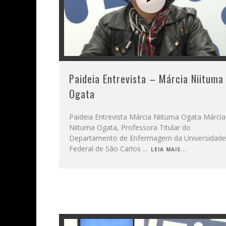
Paideia Entrevista – Márcia Niituma
Ogata
Paideia Entrevista Márcia Niituma Ogata Márcia
Niituma Ogata, Professora Titular do
Departamento de Enfermagem da Universidade
Federal de São Carlos
...
LEIA MAIS...