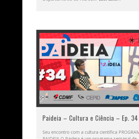
Paideia – Cultura e Ciência – Ep. 34
Seu encontro com a cultura científica PROGRA
PAIDEIA O Paideia é um programa semanal de