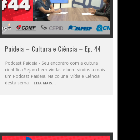
Paideia – Cultura e Ciência – Ep. 44
Podcast Paideia - Seu encontro com a cultura
científica Sejam bem-vindas e bem-vindos a mais
um Podcast Paideia. Na coluna Mídia e Ciência
desta sema
...
LEIA MAIS...