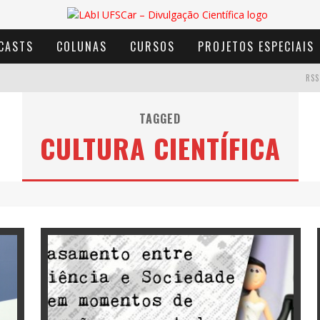
CASTS
COLUNAS
CURSOS
PROJETOS ESPECIAIS
RSS
AVENTURA COM OS MOINHOS DE VENTO
TAGGED
CULTURA CIENTÍFICA