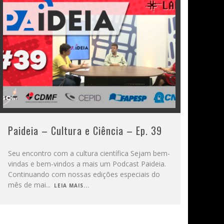
Paideia – Cultura e Ciência – Ep. 39
Seu encontro com a cultura científica Sejam bem-
vindas e bem-vindos a mais um Podcast Paideia.
Continuando com nossas edições especiais do
mês de mai
...
LEIA MAIS...