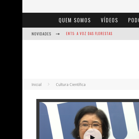
QUEM SOMOS
VÍDEOS
POD
NOVIDADES
NOTÁVEIS: BERTHA LUTZ
BAÚ DE HISTÓRIAS - A JAMAIS IMAGINADA 
ENTS: A VOZ DAS FLORESTAS
Inicial
Cultura Científica