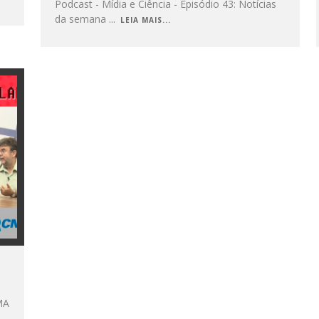
Podcast - Mídia e Ciência - Episódio 43: Notícias
da semana
...
LEIA MAIS...
MA