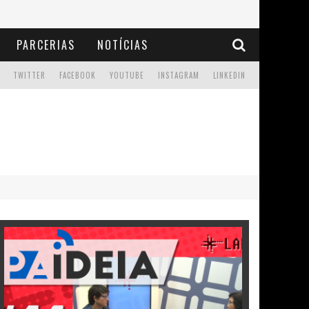
PARCERIAS
NOTÍCIAS
TWITTER
FACEBOOK
YOUTUBE
INSTAGRAM
LINKEDIN