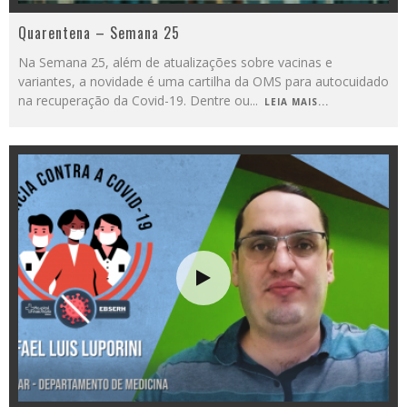
Quarentena – Semana 25
Na Semana 25, além de atualizações sobre vacinas e
variantes, a novidade é uma cartilha da OMS para autocuidado
na recuperação da Covid-19. Dentre ou
...
LEIA MAIS...