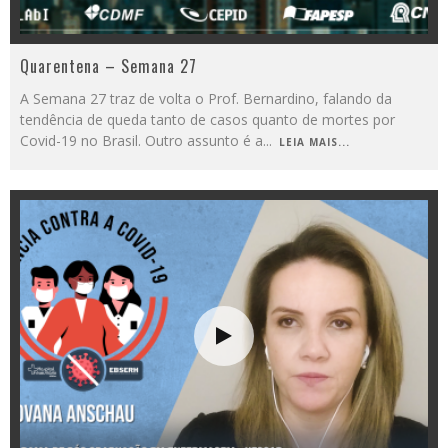
Quarentena – Semana 27
A Semana 27 traz de volta o Prof. Bernardino, falando da
tendência de queda tanto de casos quanto de mortes por
Covid-19 no Brasil. Outro assunto é a
...
LEIA MAIS...