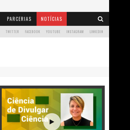
PARCERIAS
NOTÍCIAS
TWITTER
FACEBOOK
YOUTUBE
INSTAGRAM
LINKEDIN