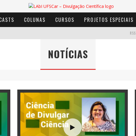
CASTS
COLUNAS
CURSOS
PROJETOS ESPECIAIS
RSS
NOTÍCIAS
AVENTURA COM OS MOINHOS DE VENTO