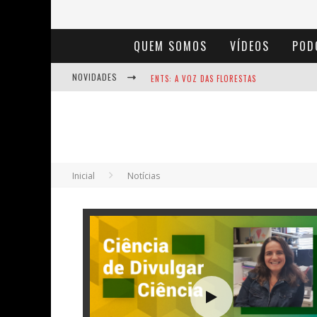
QUEM SOMOS
VÍDEOS
POD
NOVIDADES
ENTS: A VOZ DAS FLORESTAS
NOTÁVEIS: BERTHA LUTZ
BAÚ DE HISTÓRIAS - A JAMAIS IMAGINADA 
Inicial
Notícias