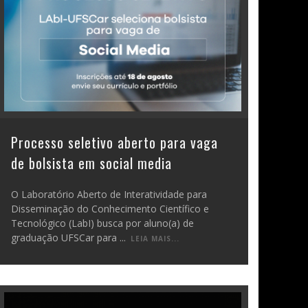
Processo seletivo aberto para vaga
de bolsista em social media
O Laboratório Aberto de Interatividade para
Disseminação do Conhecimento Científico e
Tecnológico (LabI) busca por aluno(a) de
graduação UFSCar para
...
LEIA MAIS...