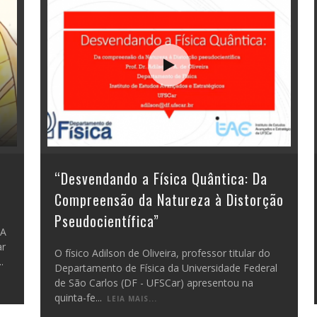
“Desvendando a Física Quântica: Da
Compreensão da Natureza à Distorção
Pseudocientífica”
 A
ar
O físico Adilson de Oliveira, professor titular do
..
Departamento de Física da Universidade Federal
de São Carlos (DF - UFSCar) apresentou na
quinta-fe
...
LEIA MAIS...