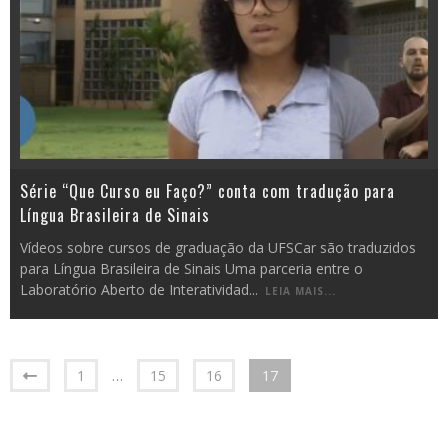
Série “Que Curso eu Faço?” conta com tradução para
Língua Brasileira de Sinais
Vídeos sobre cursos de graduação da UFSCar são traduzidos
para Língua Brasileira de Sinais Uma parceria entre o
Laboratório Aberto de Interatividad
...
LEIA MAIS...
1
…
15
16
17