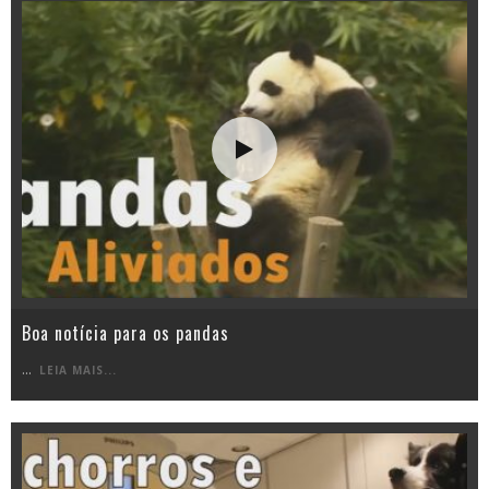
Boa notícia para os pandas
...
LEIA MAIS...