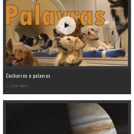
Cachorros e palavras
...
LEIA MAIS...