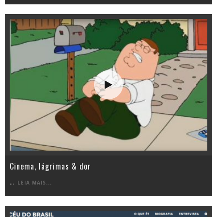
Cinema, lágrimas & dor
...
LEIA MAIS...