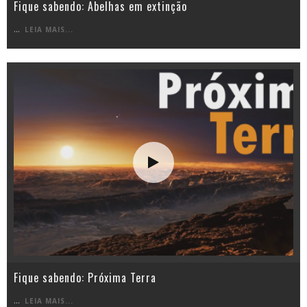
Fique sabendo: Abelhas em extinção
...
LEIA MAIS...
Fique sabendo: Próxima Terra
...
LEIA MAIS...