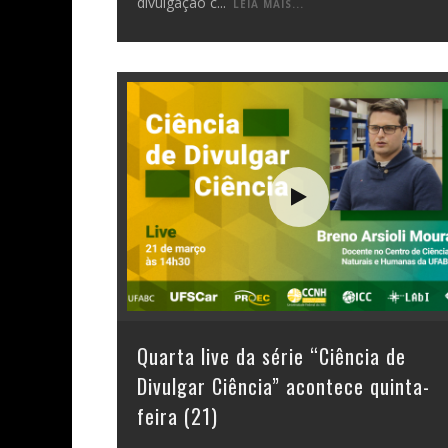
divulgação c
...
LEIA MAIS...
Quarta live da série “Ciência de
Divulgar Ciência” acontece quinta-
feira (21)