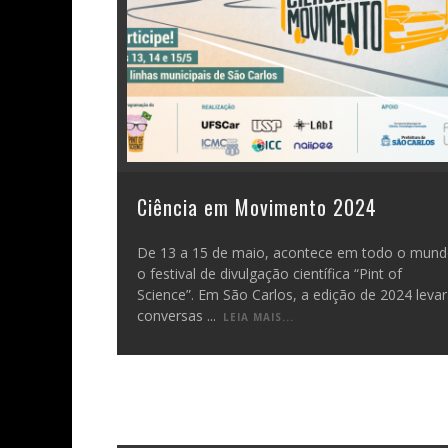
Ciência em Movimento 2024
De 13 a 15 de maio, acontece em todo o mun
o festival de divulgação científica “Pint of
Science”. Em São Carlos, a edição de 2024 leva
conversas
...
LEIA MAIS...