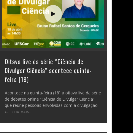
Oitava live da série “Ciência de
Divulgar Ciência” acontece quinta-
feira (18)
Acontece na quinta-feira (18) a oitava live da série
de debates online “Ciência de Divulgar Ciência”,
que reúne pessoas envolvidas com a divulgação
c
...
LEIA MAIS...