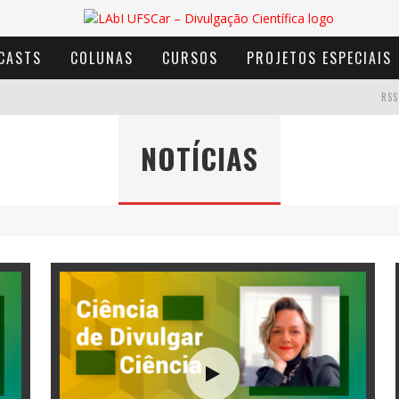
CASTS
COLUNAS
CURSOS
PROJETOS ESPECIAIS
RSS
NOTÍCIAS
AVENTURA COM OS MOINHOS DE VENTO