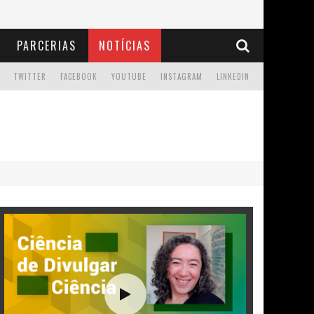
PARCERIAS
NOTÍCIAS
TWITTER
FACEBOOK
YOUTUBE
INSTAGRAM
LINKEDIN