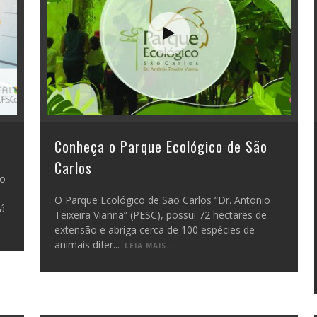
Conheça o Parque Ecológico de São
Carlos
do
O Parque Ecológico de São Carlos “Dr. Antonio
rá
Teixeira Vianna” (PESC), possui 72 hectares de
extensão e abriga cerca de 100 espécies de
animais difer
...
LEIA MAIS...