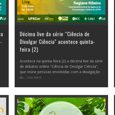
ia
Décima live da série “Ciência de
-
Divulgar Ciência” acontece quinta-
feira (2)
Acontece na quinta-feira (2) a décima live da série
de debates online “Ciência de Divulgar Ciência”,
que reúne pessoas envolvidas com a divulgação
ci
...
LEIA MAIS...