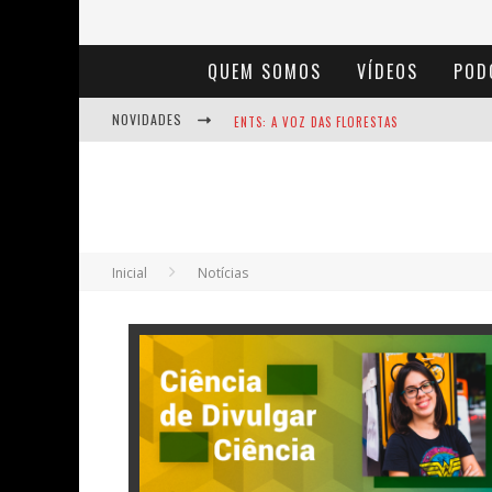
QUEM SOMOS
VÍDEOS
POD
NOVIDADES
ENTS: A VOZ DAS FLORESTAS
NOTÁVEIS: BERTHA LUTZ
BAÚ DE HISTÓRIAS - A JAMAIS IMAGINADA 
Inicial
Notícias