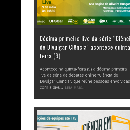
Décima primeira live da série “Ciênc
de Divulgar Ciência” acontece quinta
feira (9)
Acontece na quinta-feira (9) a décima primeira
live da série de debates online “Ciência de
Divulgar Ciência”, que reúne pessoas envolvidas
com a divu
...
LEIA MAIS...