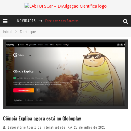
NOVIDADES
Ents: a voz das florestas
Inicial
Destaque
Notáveis: Bertha Lutz
Baú de Histórias - A jamais imaginada aventura com os moinhos de vento
Ciência Explica agora está no Globoplay
Laboratório Aberto de Interatividade
26 de julho de 2023