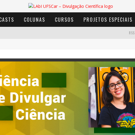
CASTS
COLUNAS
CURSOS
PROJETOS ESPECIAIS
RSS
AVENTURA COM OS MOINHOS DE VENTO