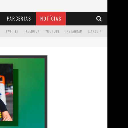
PARCERIAS
NOTÍCIAS
TWITTER
FACEBOOK
YOUTUBE
INSTAGRAM
LINKEDIN