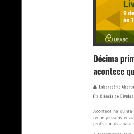
Décima prime
acontece qu
Laboratório Aberto
Ciência de Divulg
Acontece na quinta-f
reúne pessoas envolv
profissionais – para