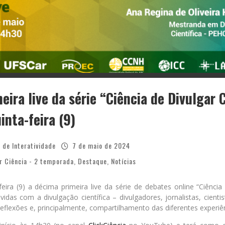
ira live da série “Ciência de Divulgar 
inta-feira (9)
 de Interatividade
7 de maio de 2024
ar Ciência - 2 temporada
,
Destaque
,
Notícias
eira (9) a décima primeira live da série de debates online “Ciência
idas com a divulgação científica – divulgadores, jornalistas, cient
 reflexões e, principalmente, compartilhamento das diferentes experiê