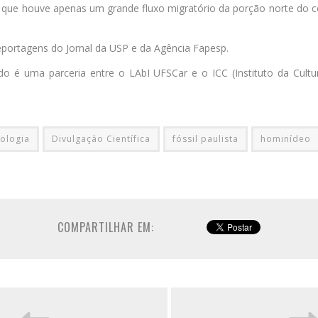
e que houve apenas um grande fluxo migratório da porção norte do 
portagens do Jornal da USP e da Agência Fapesp.
do é uma parceria entre o LAbI UFSCar e o ICC (Instituto da Cultur
ologia
Divulgação Científica
fóssil paulista
hominídeo
COMPARTILHAR EM: