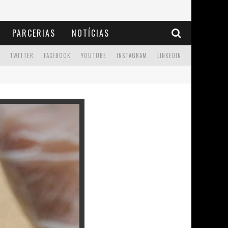
PARCERIAS
NOTÍCIAS
TWITTER
FACEBOOK
YOUTUBE
INSTAGRAM
LINKEDIN