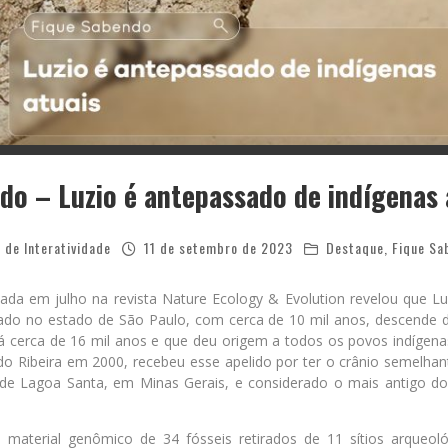
do – Luzio é antepassado de indígenas 
 de Interatividade
11 de setembro de 2023
Destaque
,
Fique Sa
ada em julho na revista Nature Ecology & Evolution revelou que L
icado no estado de São Paulo, com cerca de 10 mil anos, descend
cerca de 16 mil anos e que deu origem a todos os povos indígenas a
do Ribeira em 2000, recebeu esse apelido por ter o crânio semelhan
 de Lagoa Santa, em Minas Gerais, e considerado o mais antigo d
.
aterial genômico de 34 fósseis retirados de 11 sítios arqueoló