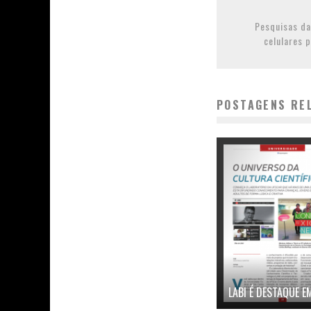
Pesquisas da
celulares 
POSTAGENS RE
LABI É DESTAQUE 