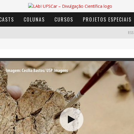
CASTS
COLUNAS
CURSOS
PROJETOS ESPECIAIS
RSS
AVENTURA COM OS MOINHOS DE VENTO