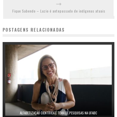
Fique Sabendo – Luzio é antepassado de indígenas atuais
POSTAGENS RELACIONADAS
ALFABETIZAÇÃO CIENTÍFICA É TEMA DE PESQUISAS NA UFABC