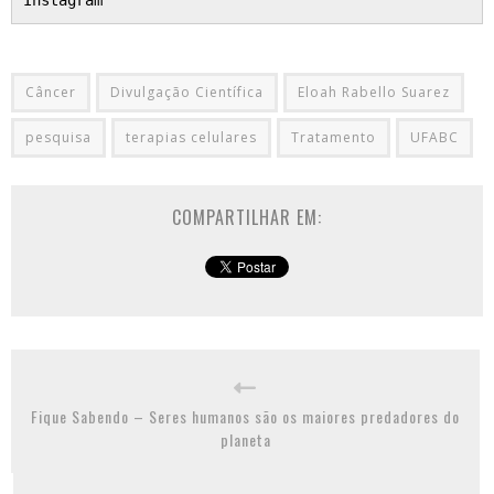
Câncer
Divulgação Científica
Eloah Rabello Suarez
pesquisa
terapias celulares
Tratamento
UFABC
COMPARTILHAR EM:
Fique Sabendo – Seres humanos são os maiores predadores do
planeta