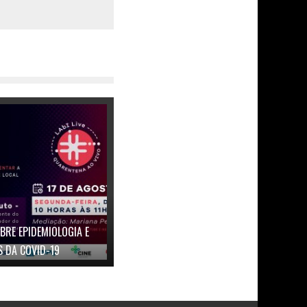
BRE EPIDEMIOLOGIA E
 DA COVID-19