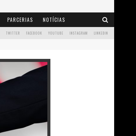
PARCERIAS
NOTÍCIAS
TWITTER
FACEBOOK
YOUTUBE
INSTAGRAM
LINKEDIN