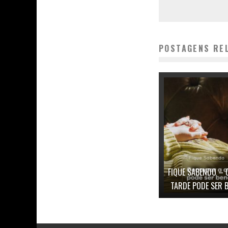
POSTAGENS RE
FIQUE SABENDO – 
TARDE PODE SER 