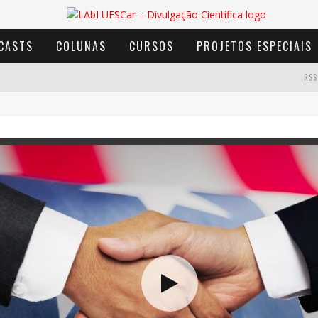
CASTS
COLUNAS
CURSOS
PROJETOS ESPECIAIS
RSS
AVENTURA COM OS MOINHOS DE VENTO