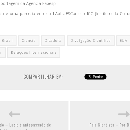
eportagem da Agência Fapesp.
do é uma parceria entre o LAbI UFSCar e o ICC (Instituto da Cultur
Brasil
Ciência
Ditadura
Divulgação Científica
EUA
r
Relações Internacionais
COMPARTILHAR EM:
do – Luzio é antepassado de
Fala Cientista – Por D