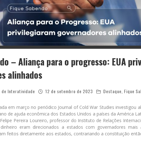
do – Aliança para o progresso: EUA pri
s alinhados
 de Interatividade
12 de setembro de 2023
Destaque
,
Fique S
ada em março no periódico Journal of Cold War Studies investigou a
lano de ajuda econômica dos Estados Unidos a países da América La
 Felipe Pereira Loureiro, professor do Instituto de Relações Intern
dinheiro eram direcionados a estados com governadores mais a
m feitos diretamente aos estados, contrariando a constituição então