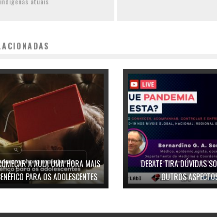
indígenas atuais
LACIONADAS
COMEÇAR A AULA UMA HORA MAIS
DEBATE TIRA DÚVIDAS SO
BENÉFICO PARA OS ADOLESCENTES
OUTROS ASPECTOS