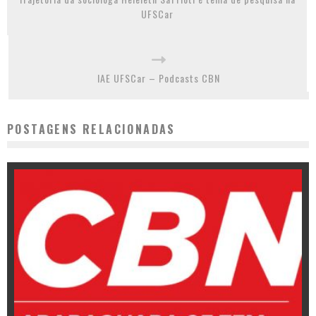
UFSCar
IAE UFSCar – Podcasts CBN
POSTAGENS RELACIONADAS