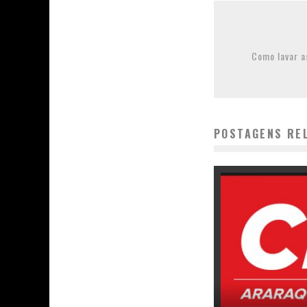
Como lavar a
POSTAGENS RE