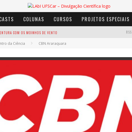
CASTS
COLUNAS
CURSOS
PROJETOS ESPECIAIS
RSS
AVENTURA COM OS MOINHOS DE VENTO
tro da Ciência
CBN Araraquara