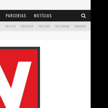
PARCERIAS
NOTÍCIAS
TWITTER
FACEBOOK
YOUTUBE
INSTAGRAM
LINKEDIN