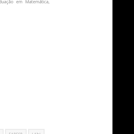
raduação em Matemática,