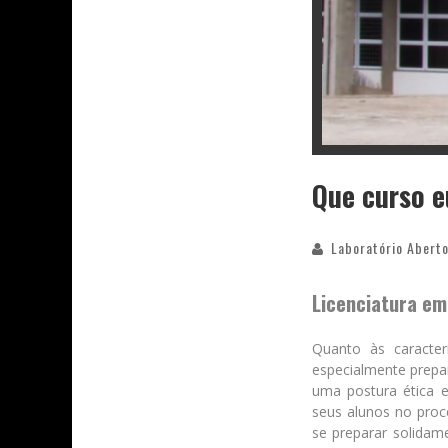
Que curso 
Laboratório Aberto
Licenciatura e
Quanto às caracter
especialmente prepa
uma postura ética e
seus alunos no proc
se preparar solidam