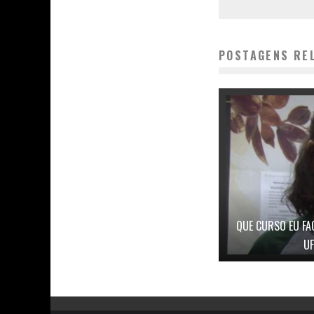
POSTAGENS RE
QUE CURSO EU FA
U