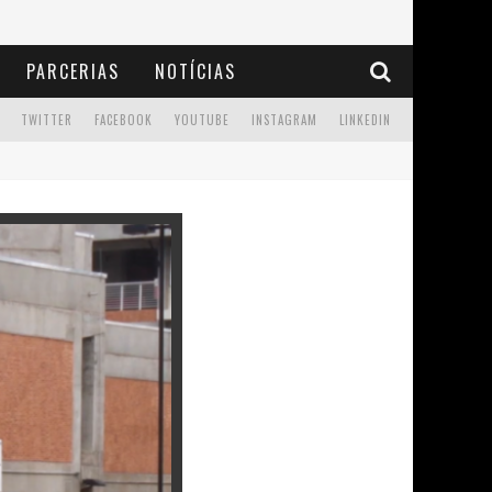
PARCERIAS
NOTÍCIAS
TWITTER
FACEBOOK
YOUTUBE
INSTAGRAM
LINKEDIN