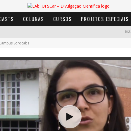
CASTS
COLUNAS
CURSOS
PROJETOS ESPECIAIS
RSS
Campus Sorocaba
AVENTURA COM OS MOINHOS DE VENTO