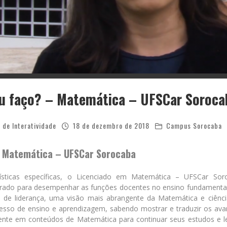
eu faço? – Matemática – UFSCar Soroca
 de Interatividade
18 de dezembro de 2018
Campus Sorocaba
m Matemática – UFSCar Sorocaba
ísticas específicas, o Licenciado em Matemática – UFSCar Sor
rado para desempenhar as funções docentes no ensino fundamenta
 de liderança, uma visão mais abrangente da Matemática e ciênci
esso de ensino e aprendizagem, sabendo mostrar e traduzir os av
ente em conteúdos de Matemática para continuar seus estudos e lec