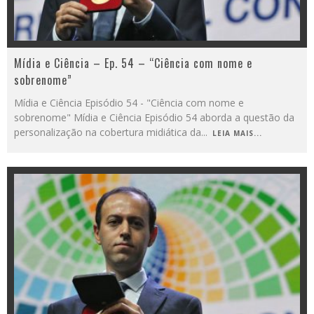
Mídia e Ciência – Ep. 54 – “Ciência com nome e
sobrenome”
Mídia e Ciência Episódio 54 - "Ciência com nome e
sobrenome" Mídia e Ciência Episódio 54 aborda a questão da
personalização na cobertura midiática da
...
LEIA MAIS...