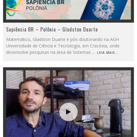
Sapiência BR – Polônia – Gladston Duarte
Matemático, Gladston Duarte é pós-doutorando na AGH
Universidade de Ciência e Tecnologia, em Cracóvia, onde
desenvolve pesquisas na área de Sistemas
...
LEIA MAIS...