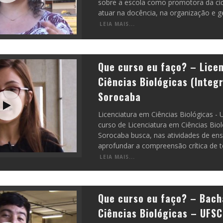
sobre a escola como promotora da ci
atuar na docência, na organização e ge
LEIA MAIS...
Que curso eu faço? – Lice
Ciências Biológicas (Integ
Sorocaba
Licenciatura em Ciências Biológicas -
curso de Licenciatura em Ciências Bio
Sorocaba busca, nas atividades de ens
aprofundar a compreensão crítica de t
LEIA MAIS...
Que curso eu faço? – Bach
Ciências Biológicas – UFS