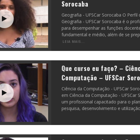
Sorocaba
Geografia - UFSCar Sorocaba O Perfil
Geografia - UFSCar Sorocaba é o profi
para desempenhar as funções docente
fundamental e médio, além de se pre
LEIA MAIS...
Que curso eu faço? – Ciên
Computação – UFSCar Sor
Ciência da Computação - UFSCar Sor
em Ciência da Computação - UFSCar S
um profissional capacitado para o pla
pesquisa, desenvolvimento e utilizaçã