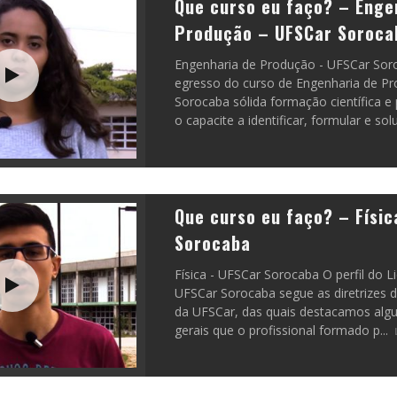
Que curso eu faço? – Enge
Produção – UFSCar Soroca
Engenharia de Produção - UFSCar Sor
egresso do curso de Engenharia de P
Sorocaba sólida formação científica e 
o capacite a identificar, formular e sol
Que curso eu faço? – Físic
Sorocaba
Física - UFSCar Sorocaba O perfil do L
UFSCar Sorocaba segue as diretrizes 
da UFSCar, das quais destacamos algu
gerais que o profissional formado p
...