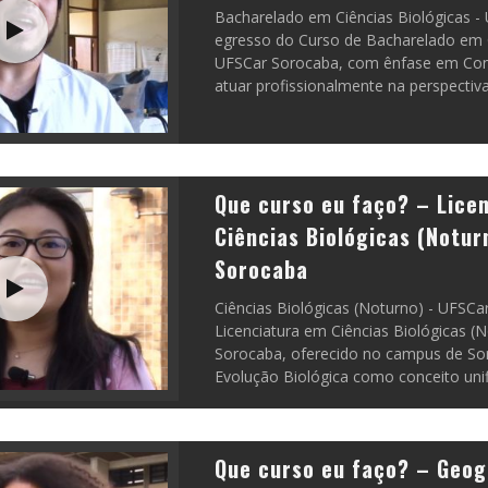
Bacharelado em Ciências Biológicas -
egresso do Curso de Bacharelado em C
UFSCar Sorocaba, com ênfase em Con
atuar profissionalmente na perspectiva
Que curso eu faço? – Lice
Ciências Biológicas (Notur
Sorocaba
Ciências Biológicas (Noturno) - UFSCa
Licenciatura em Ciências Biológicas (
Sorocaba, oferecido no campus de So
Evolução Biológica como conceito unif
Que curso eu faço? – Geog