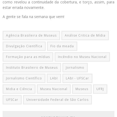
como revelou a continuidade da cobertura, e torço, assim, para
estar errada novamente.
A gente se fala na semana que vem!
Agência Brasileira de Museus
Análise Critica de Mídia
Divulgação Científica
Fio da meada
Formação para as mídias
Incêndio no Museu Nacional
Instituto Brasileiro de Museus
Jornalismo
Jornalismo Científico
LAbI
LAbI - UFSCar
Midia e Ciência
Museu Nacional
Museus
UFRJ
UFSCar
Universidade Federal de Sâo Carlos