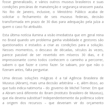
fosse generalizado, e vários outros museus brasileiros e suas
condições precárias de manutenção e segurança virassem pauta.
No Rio de Janeiro, inclusive, o Ministério Público acaba de
solicitar o fechamento de seis museus federais, decisão
transformada em prazo de 30 dias para adequação pela juíza a
quem o caso foi atribuído.
Esta última notícia ilumina a visão imediatista que em geral reina
no Brasil quando um problema ganha visibilidade e gestores são
questionados e instados a criar as condições para a solução.
Nesses momentos, o descaso de décadas, séculos às vezes,
parece passível de ser revertido em míseros 30 dias, e é
impressionante como todos conhecem o caminho a percorrer,
sabem o que fazer e como fazer. Se sabiam, por que não o
fizeram antes, falta perguntar.
Uma dessas soluções mágicas é a tal Agência Brasileira de
Museus (Abram), mais uma decisão arbitrária – e, além disso, ao
que tudo indica natimorta – do governo de Michel Temer. Em que
a Abram será diferente do Ibram (Instituto Brasileiro de Museus),
que ela deveria substituir? Independentemente da polêmica sobre
a origem dos recursos – que deveriam vir do orçamento