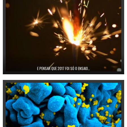
E PENSAR QUE 2017 FOI SÓ O ENSAIO…