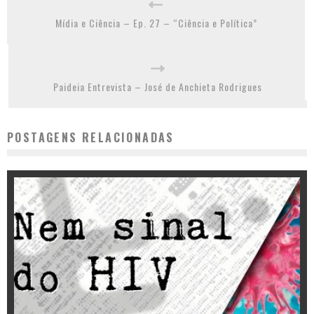
Mídia e Ciência – Ep. 27 – “Ciência e Política”
Paideia Entrevista – José de Anchieta Rodrigues
POSTAGENS RELACIONADAS