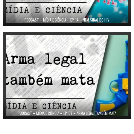
PODCAST – MÍDIA E CIÊNCIA – EP. 14 – NEM SINAL DO HIV
PODCAST – MÍDIA E CIÊNCIA – EP. 67 – ARMA LEGAL TAMBÉM MATA