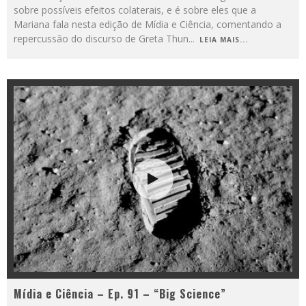
sobre possíveis efeitos colaterais, e é sobre eles que a
Mariana fala nesta edição de Mídia e Ciência, comentando a
repercussão do discurso de Greta Thun
...
LEIA MAIS...
Mídia e Ciência – Ep. 91 – “Big Science”