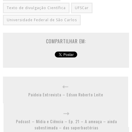
Texto de divulgação Científica
UFSCar
Universidade Federal de Sâo Carlos
COMPARTILHAR EM:
Paideia Entrevista – Edson Roberto Leite
Podcast – Mídia e Ciência – Ep. 21 – A ameaça – ainda
subestimada – das superbactérias