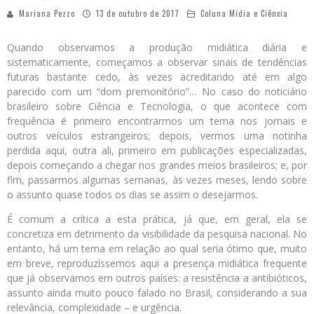
Mariana Pezzo
13 de outubro de 2017
Coluna Mídia e Ciência
Quando observamos a produção midiática diária e
sistematicamente, começamos a observar sinais de tendências
futuras bastante cedo, às vezes acreditando até em algo
parecido com um “dom premonitório”… No caso do noticiário
brasileiro sobre Ciência e Tecnologia, o que acontece com
frequência é primeiro encontrarmos um tema nos jornais e
outros veículos estrangeiros; depois, vermos uma notinha
perdida aqui, outra ali, primeiro em publicações especializadas,
depois começando a chegar nos grandes meios brasileiros; e, por
fim, passarmos algumas semanas, às vezes meses, lendo sobre
o assunto quase todos os dias se assim o desejarmos.
É comum a crítica a esta prática, já que, em geral, ela se
concretiza em detrimento da visibilidade da pesquisa nacional. No
entanto, há um tema em relação ao qual seria ótimo que, muito
em breve, reproduzíssemos aqui a presença midiática frequente
que já observamos em outros países: a resistência a antibióticos,
assunto ainda muito pouco falado no Brasil, considerando a sua
relevância, complexidade – e urgência.