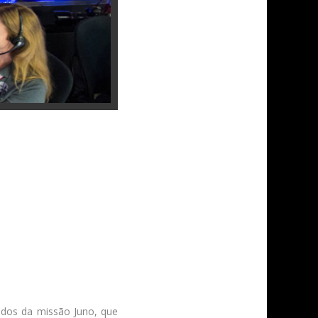
ados da missão Juno, que