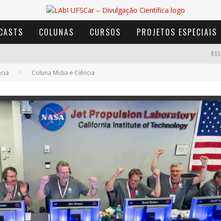
CASTS
COLUNAS
CURSOS
PROJETOS ESPECIAIS
RSS
ncia
Coluna Mídia e Ciência
AVENTURA COM OS MOINHOS DE VENTO