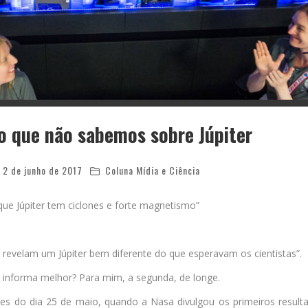
o que não sabemos sobre Júpiter
2 de junho de 2017
Coluna Mídia e Ciência
que Júpiter tem ciclones e forte magnetismo”
s revelam um Júpiter bem diferente do que esperavam os cientistas”.
s informa melhor? Para mim, a segunda, de longe.
 do dia 25 de maio, quando a Nasa divulgou os primeiros result