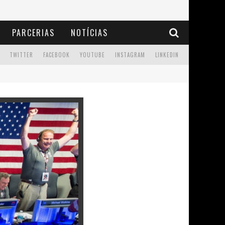
PARCERIAS
NOTÍCIAS
TWITTER
FACEBOOK
YOUTUBE
INSTAGRAM
LINKEDIN