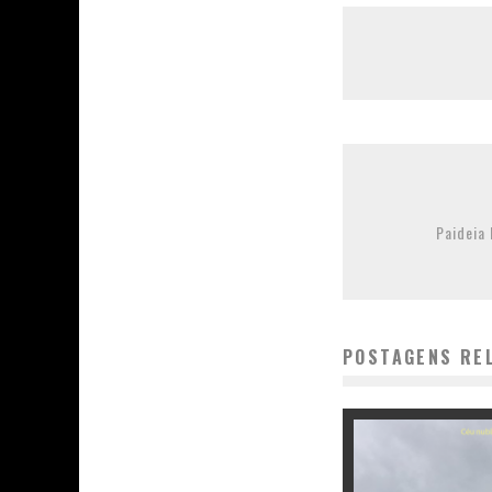
Paideia 
POSTAGENS RE