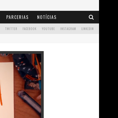
PARCERIAS
NOTÍCIAS
TWITTER
FACEBOOK
YOUTUBE
INSTAGRAM
LINKEDIN