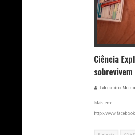
Ciência Exp
sobrevivem
Laboratório Aberto
Mais em:
http://www.facebook
Biologia
CDMF