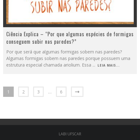
Ciência Explica – “Por que algumas espécies de formigas
conseguem subir nas paredes?”
Por que será que algumas formigas sobem nas paredes?
Algumas formigas sobem nas paredes porque possuem uma
estrutura especial chamada ariolium. Essa
...
LEIA MAIS...
1
2
3
…
6
LABI UFSCAR