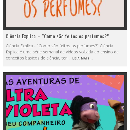
Ciência Explica – “Como são feitos os perfumes?”
Ciência Explica - "Como são feitos os perfumes?" Ciência
Explica é uma série semanal de videos voltada ao ensino de
conceitos básicos de ciência, ten
...
LEIA MAIS...