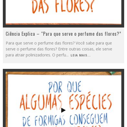
Ciência Explica – “Para que serve o perfume das flores?”
Para que serve o perfume das flores? Você sabe para que
serve o perfume das flores? Entre outras coisas, ele serve
para atrair polinizadores. O perfu
...
LEIA MAIS...