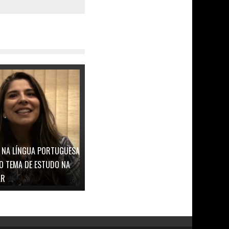
E NA LÍNGUA PORTUGUESA
ÃO TEMA DE ESTUDO NA
AR