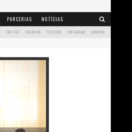
PARCERIAS
NOTÍCIAS
TWITTER
FACEBOOK
YOUTUBE
INSTAGRAM
LINKEDIN