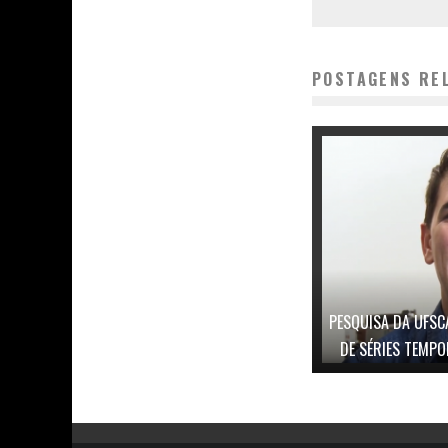
POSTAGENS RE
PESQUISA DA UFSC
DE SÉRIES TEMPO