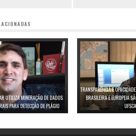
LACIONADAS
TRANSPARÊNCIA E OPACIDAD
AR UTILIZA MINERAÇÃO DE DADOS
BRASILEIRA E EUROPEIA S
RAIS PARA DETECÇÃO DE PLÁGIO
UFSC