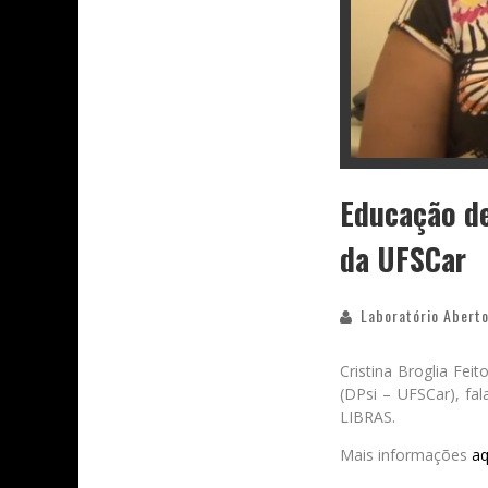
Educação de
da UFSCar
Laboratório Aberto
Cristina Broglia Fei
(DPsi – UFSCar), fa
LIBRAS.
Mais informações
aq