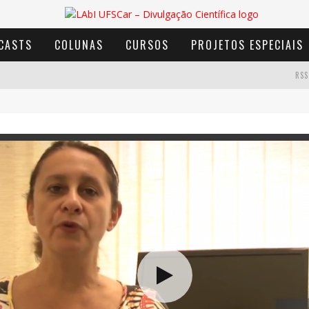
CASTS
COLUNAS
CURSOS
PROJETOS ESPECIAIS
RSS
AVENTURA COM OS MOINHOS DE VENTO