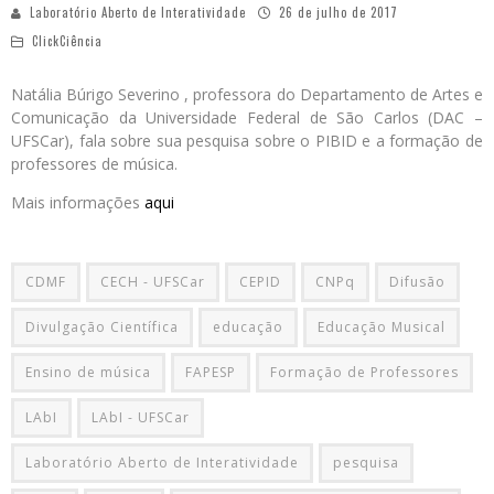
Laboratório Aberto de Interatividade
26 de julho de 2017
ClickCiência
Natália Búrigo Severino , professora do Departamento de Artes e
Comunicação da Universidade Federal de São Carlos (DAC –
UFSCar), fala sobre sua pesquisa sobre o PIBID e a formação de
professores de música.
Mais informações
aqui
CDMF
CECH - UFSCar
CEPID
CNPq
Difusão
Divulgação Científica
educação
Educação Musical
Ensino de música
FAPESP
Formação de Professores
LAbI
LAbI - UFSCar
Laboratório Aberto de Interatividade
pesquisa