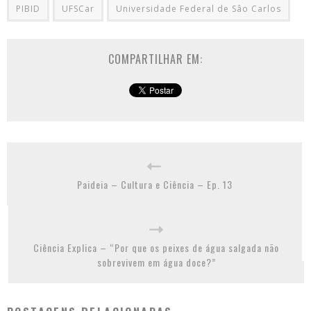
PIBID
UFSCar
Universidade Federal de Sâo Carlos
COMPARTILHAR EM:
Paideia – Cultura e Ciência – Ep. 13
Ciência Explica – “Por que os peixes de água salgada não
sobrevivem em água doce?”