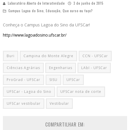
Laboratório Aberto de Interatividade
3 de junho de 2015
Campus Lagoa do Sino
,
Educação
,
Que curso eu faço?
Conheça o Campus Lagoa do Sino da UFSCar!
http://www.lagoadosino.ufscar.br/
Buri
Campina do Monte Alegre
CCN - UFSCar
Ciências Agrárias
Engenharias
LAbI - UFSCar
ProGrad - UFSCar
SISU
UFSCar
UFSCar - Lagoa do Sino
UFSCar nota de corte
UFSCar vestibular
Vestibular
COMPARTILHAR EM: