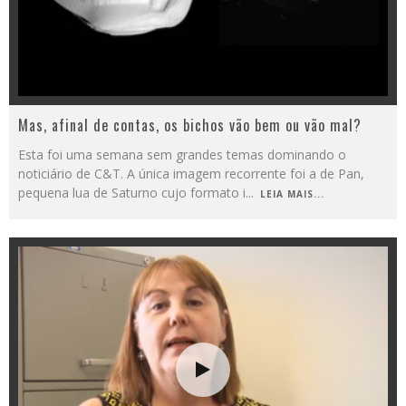
Mas, afinal de contas, os bichos vão bem ou vão mal?
Esta foi uma semana sem grandes temas dominando o
noticiário de C&T. A única imagem recorrente foi a de Pan,
pequena lua de Saturno cujo formato i
...
LEIA MAIS...