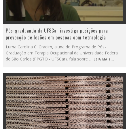
Pós-graduanda da UFSCar investiga posições para
prevenção de lesões em pessoas com tetraplegia
Luma Carolina C. Gradim, aluna do Programa de Pós-
Graduação em Terapia Ocupacional da Universidade Federal
de São Carlos (PPGTO - UFSCar), fala sobre
...
LEIA MAIS...