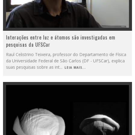
Interações entre luz e átomos são investigadas em
pesquisas da UFSCar
Raul Celistrino Teixeira, professor do Departamento de Física
da Universidade Federal de São Carlos (DF - UFSCar), explica
suas pesquisas sobre as int
...
LEIA MAIS...