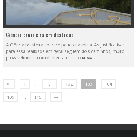
Ciência brasileira em destaque
A Ciência brasileira aparece pouco na mídia. As justificativas
para essa realidade em geral seguem dois caminhos, muito
provavelmente complementares:
...
LEIA MAIS...
1
…
101
102
103
104
105
…
115