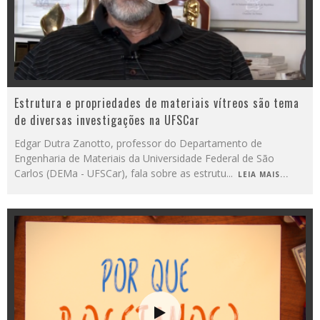
Estrutura e propriedades de materiais vítreos são tema
de diversas investigações na UFSCar
Edgar Dutra Zanotto, professor do Departamento de
Engenharia de Materiais da Universidade Federal de São
Carlos (DEMa - UFSCar), fala sobre as estrutu
...
LEIA MAIS...