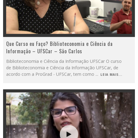
Que Curso eu Faço? Biblioteconomia e Ciência da
Informação – UFSCar – São Carlos
Biblioteconomia e Ciência da Informação UFSCar O curso
de Biblioteconomia e Ciência da Informação UFSCar, de
acordo com a ProGrad - UFSCar, tem como
...
LEIA MAIS...