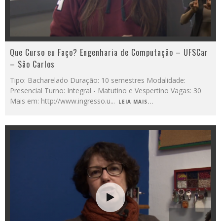
Que Curso eu Faço? Engenharia de Computação – UFSCar
– São Carlos
Tipo: Bacharelado Duração: 10 semestres Modalidade:
Presencial Turno: Integral - Matutino e Vespertino Vagas: 30
Mais em: http://www.ingresso.u
...
LEIA MAIS...