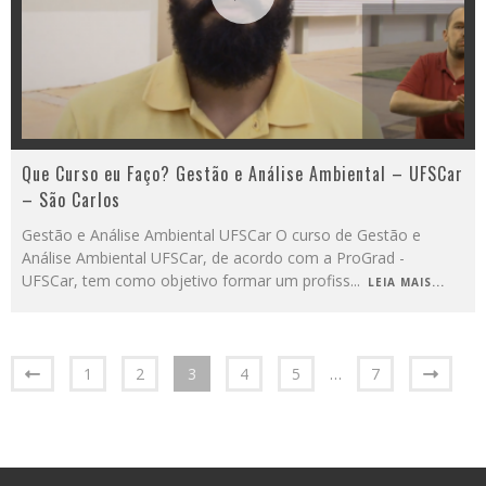
Que Curso eu Faço? Gestão e Análise Ambiental – UFSCar
– São Carlos
Gestão e Análise Ambiental UFSCar O curso de Gestão e
Análise Ambiental UFSCar, de acordo com a ProGrad -
UFSCar, tem como objetivo formar um profiss
...
LEIA MAIS...
1
2
3
4
5
…
7