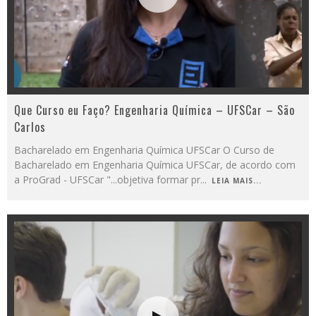
Que Curso eu Faço? Engenharia Química – UFSCar – São
Carlos
Bacharelado em Engenharia Química UFSCar O Curso de
Bacharelado em Engenharia Química UFSCar, de acordo com
a ProGrad - UFSCar "...objetiva formar pr
...
LEIA MAIS...