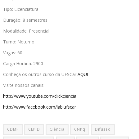
Tipo: Licenciatura
Duração: 8 semestres
Modalidade: Presencial
Turno: Noturno
Vagas: 60
Carga Horária: 2900
Conheça os outros curso da UFSCar
AQUI
Visite nossos canais:
http://www.youtube.com/clickciencia
http://www.facebook.com/labiufscar
CDMF
CEPID
Ciência
CNPq
Difusão