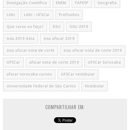
Divulgação Científica
ENEM
FAPESP
Geografia
LAbI
LAbI - UFSCar
Profissões
Que curso eu faço?
SISU
SISU 2019
sisu 2019 data
sisu ufscar 2019
sisu ufscar nota de corte
sisu ufscar nota de corte 2019
UFSCar
ufscar nota de corte 2019
UFSCar Sorocaba
ufscar sorocaba cursos
UFSCar vestibular
Universidade Federal de Sâo Carlos
Vestibular
COMPARTILHAR EM: