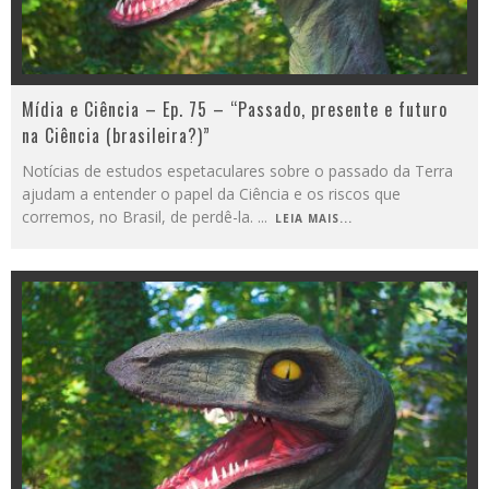
Mídia e Ciência – Ep. 75 – “Passado, presente e futuro
na Ciência (brasileira?)”
Notícias de estudos espetaculares sobre o passado da Terra
ajudam a entender o papel da Ciência e os riscos que
corremos, no Brasil, de perdê-la.
...
LEIA MAIS...