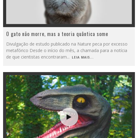
O gato não morre, mas a teoria quântica some
Divulgação de estudo publicado na Nature peca por excesso
metafórico Desde o início do mês, a chamada para a notícia
de que cientistas encontraram
...
LEIA MAIS...