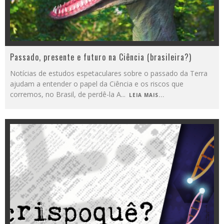
Passado, presente e futuro na Ciência (brasileira?)
Notícias de estudos espetaculares sobre o passado da Terra
ajudam a entender o papel da Ciência e os riscos que
corremos, no Brasil, de perdê-la A
...
LEIA MAIS...