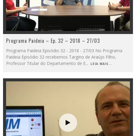
Programa Paideia – Ep. 32 – 2018 – 27/03
Programa Paideia Episódio 32 - 2018 - 27/03 No Programa
Paideia Episódio 32 recebemos Targino de Araújo Filho,
Professor Titular do Departamento de E
...
LEIA MAIS...